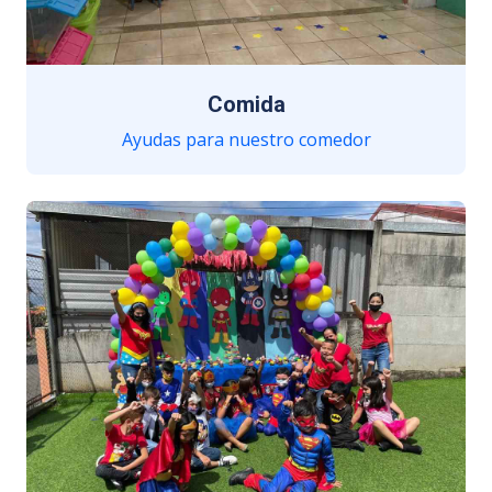
Comida
Ayudas para nuestro comedor
Productos de canasta básica y más.