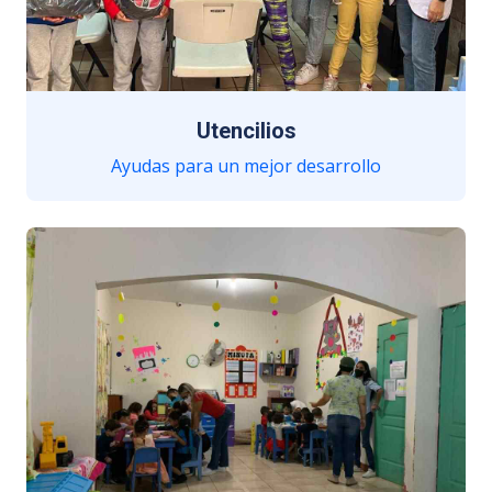
Utencilios
Ayudas para un mejor desarrollo
Bultos, cartucheras y utencilios.