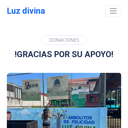
Luz divina
DONACIONES
!GRACIAS POR SU APOYO!