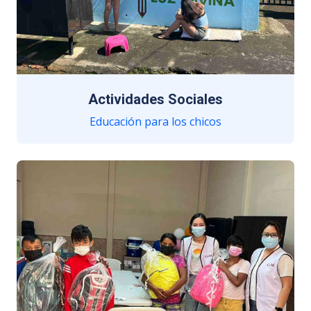
Actividades Sociales
Educación para los chicos
Visitas al centro, juegos y más.